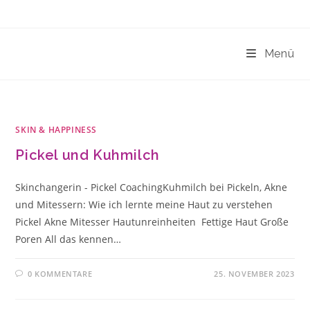
Zum
Inhalt
springen
Menü
SKIN & HAPPINESS
Pickel und Kuhmilch
Skinchangerin - Pickel CoachingKuhmilch bei Pickeln, Akne
und Mitessern: Wie ich lernte meine Haut zu verstehen
Pickel Akne Mitesser Hautunreinheiten Fettige Haut Große
Poren All das kennen…
0 KOMMENTARE
25. NOVEMBER 2023