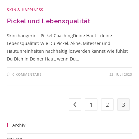
SKIN & HAPPINESS
Pickel und Lebensqualität
Skinchangerin - Pickel CoachingDeine Haut - deine
Lebensqualität: Wie Du Pickel, Akne, Mitesser und
Hautunreinheiten nachhaltig loswerden kannst Wie fühlst
Du Dich in Deiner Haut, wenn Du…
0 KOMMENTARE
22. JULI 2023
1
2
3
Zur vorherigen Seite
Archiv